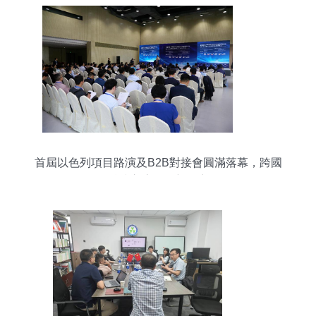
首屆以色列項目路演及B2B對接會圓滿落幕，跨國
科技交流再掀新篇章