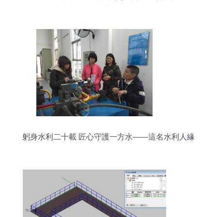
倉安全
躬身水利二十載 匠心守護一方水——這名水利人緣
何獲評“江門好人”？