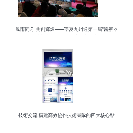
風雨同舟 共創輝煌——寧夏九州通第一屆“醫療器
械交流會”引領技術交流新篇章
技術交流 構建高效協作技術團隊的四大核心點