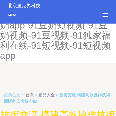
91豆花在线观看-91豆花在
北京里克界科技
线综合-91豆花制片厂-91豆
MENU
奶app-91豆奶短视频-91豆
奶视频-91豆视频-91独家福
利在线-91短视频-91短视频
app
當前位置：
首頁
>
產品大全
>
技術交流 構建高效協作技術
團隊的四大核心點
技術交流 構建高效協作技術