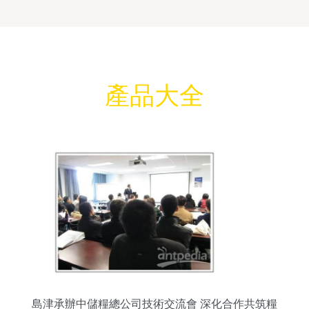
產品大全
島津承辦中儲糧總公司技術交流會 深化合作共筑糧