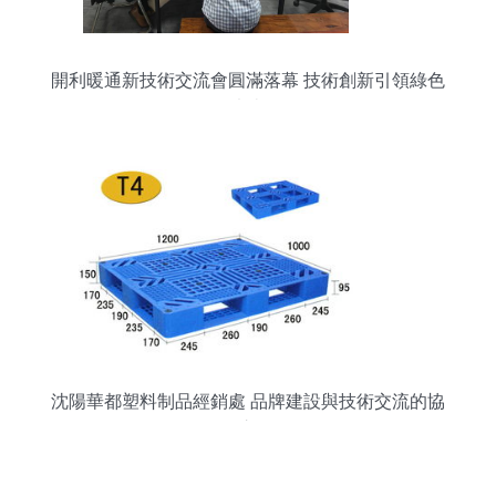
開利暖通新技術交流會圓滿落幕 技術創新引領綠色
未來
沈陽華都塑料制品經銷處 品牌建設與技術交流的協
同之路